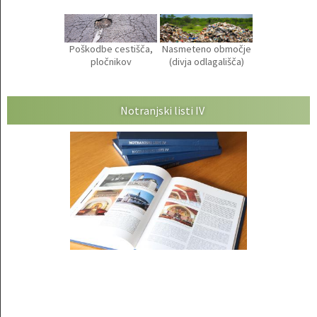
Poškodbe cestišča,
Nasmeteno območje
pločnikov
(divja odlagališča)
Notranjski listi IV