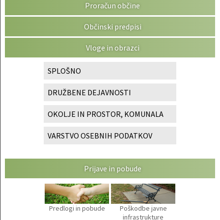
Proračun občine
Občinski predpisi
Vloge in obrazci
SPLOŠNO
DRUŽBENE DEJAVNOSTI
OKOLJE IN PROSTOR, KOMUNALA
VARSTVO OSEBNIH PODATKOV
Prijave in pobude
Predlogi in pobude
Poškodbe javne
infrastrukture