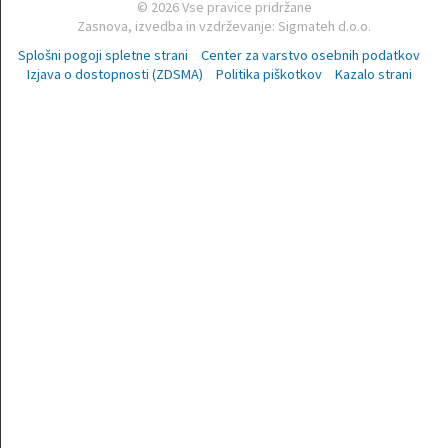
© 2026 Vse pravice pridržane
Zasnova, izvedba in vzdrževanje: Sigmateh d.o.o.
Splošni pogoji spletne strani
Center za varstvo osebnih podatkov
Izjava o dostopnosti (ZDSMA)
Politika piškotkov
Kazalo strani