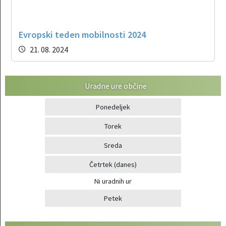
Evropski teden mobilnosti 2024
21. 08. 2024
Uradne ure občine
Ponedeljek
Torek
Sreda
Četrtek
(danes)
Ni uradnih ur
Petek