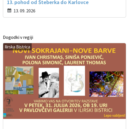
13. pohod od Šteberka do Karlovce
13. 09. 2026
Dogodki v regiji
Ilirska Bistrica