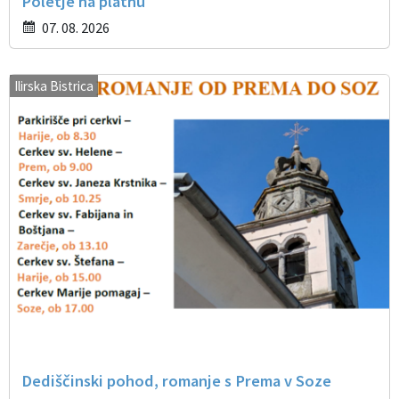
Poletje na platnu
07. 08. 2026
Ilirska Bistrica
Dediščinski pohod, romanje s Prema v Soze