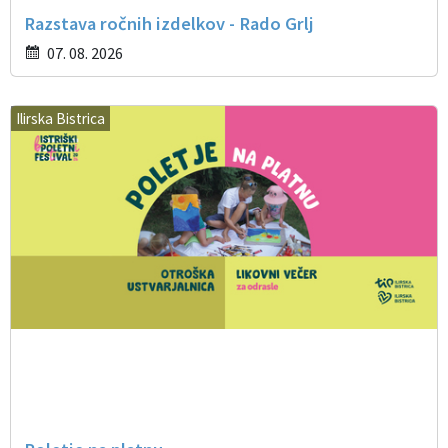
Razstava ročnih izdelkov - Rado Grlj
07. 08. 2026
Ilirska Bistrica