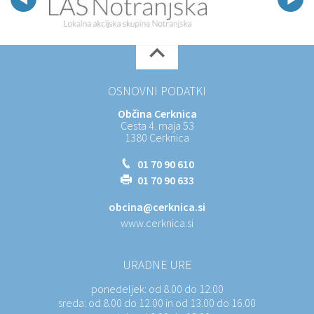
OSNOVNI PODATKI
Občina Cerknica
Cesta 4. maja 53
1380 Cerknica
01 70 90 610
01 70 90 633
obcina@cerknica.si
www.cerknica.si
URADNE URE
ponedeljek:
od 8.00 do 12.00
sreda:
od 8.00 do 12.00 in od 13.00 do 16.00