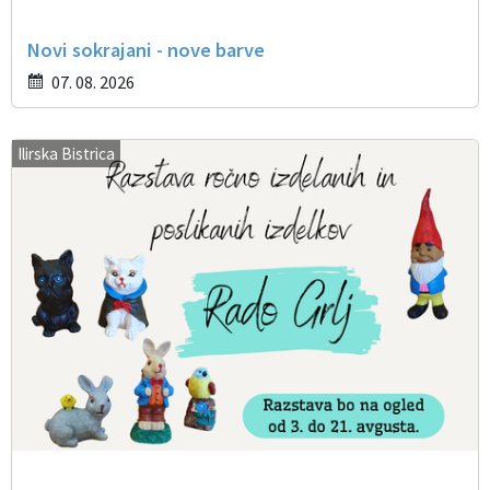
Novi sokrajani - nove barve
07. 08. 2026
Ilirska Bistrica