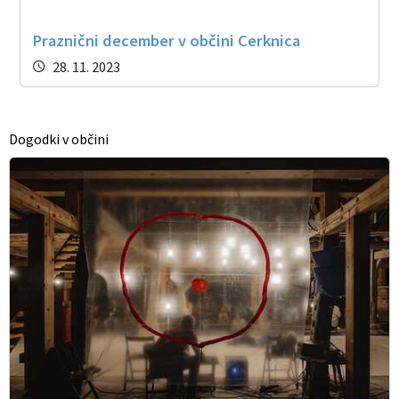
Praznični december v občini Cerknica
28. 11. 2023
Dogodki v občini