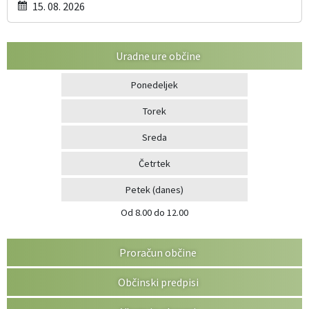
15. 08. 2026
Uradne ure občine
Ponedeljek
Torek
Sreda
Četrtek
Petek
(danes)
Od 8.00 do 12.00
Proračun občine
Občinski predpisi