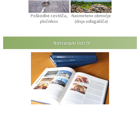
Poškodbe cestišča,
Nasmeteno območje
pločnikov
(divja odlagališča)
Notranjski listi IV