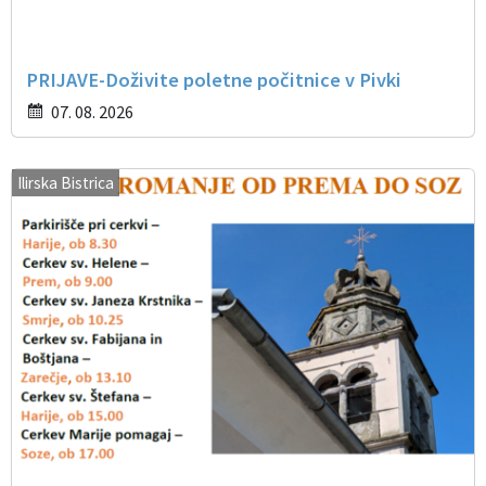
PRIJAVE-Doživite poletne počitnice v Pivki
07. 08. 2026
Ilirska Bistrica