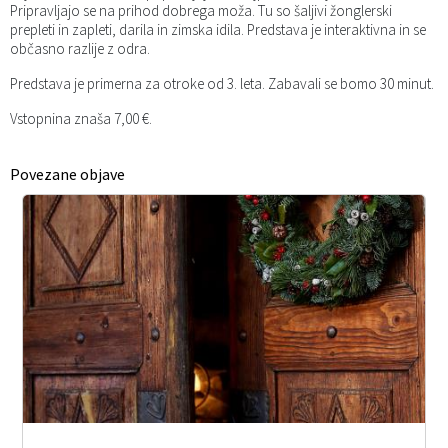
Pripravljajo se na prihod dobrega moža. Tu so šaljivi žonglerski
prepleti in zapleti, darila in zimska idila. Predstava je interaktivna in se
občasno razlije z odra.
Predstava je primerna za otroke od 3. leta. Zabavali se bomo 30 minut.
Vstopnina znaša 7,00 €.
Povezane objave