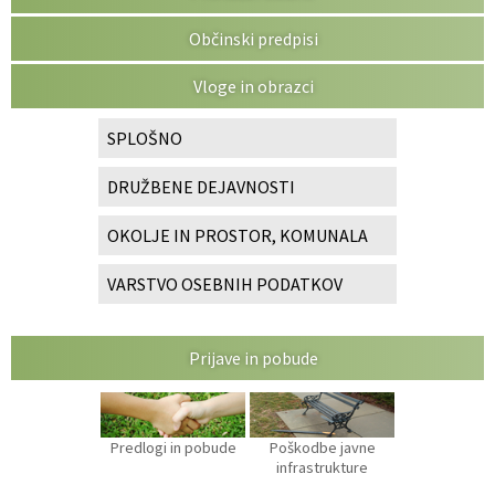
Občinski predpisi
Vloge in obrazci
SPLOŠNO
DRUŽBENE DEJAVNOSTI
OKOLJE IN PROSTOR, KOMUNALA
VARSTVO OSEBNIH PODATKOV
Prijave in pobude
Predlogi in pobude
Poškodbe javne
infrastrukture