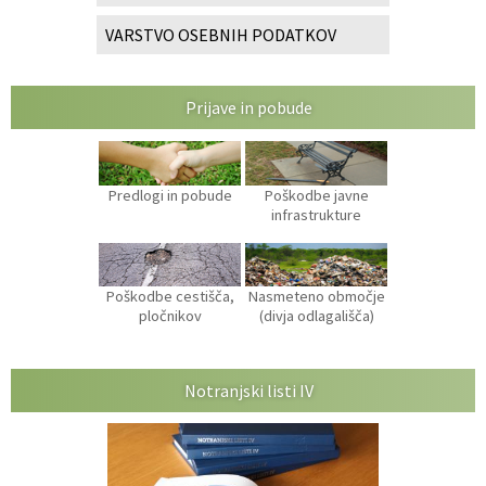
VARSTVO OSEBNIH PODATKOV
Prijave in pobude
Predlogi in pobude
Poškodbe javne
infrastrukture
Poškodbe cestišča,
Nasmeteno območje
pločnikov
(divja odlagališča)
Notranjski listi IV