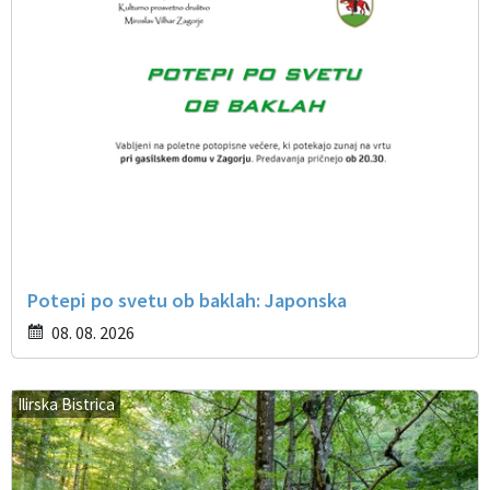
Potepi po svetu ob baklah: Japonska
08. 08. 2026
Ilirska Bistrica