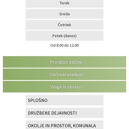
Torek
Sreda
Četrtek
Petek
(danes)
Od 8.00 do 12.00
Proračun občine
Občinski predpisi
Vloge in obrazci
SPLOŠNO
DRUŽBENE DEJAVNOSTI
OKOLJE IN PROSTOR, KOMUNALA