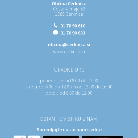
Občina Cerknica
Cesta 4. maja 53
1380 Cerknica
01 70 90 610
01 70 90 633
obcina@cerknica.si
www.cerknica.si
URADNE URE
ponedeljek:
od 8.00 do 12.00
sreda:
od 8.00 do 12.00 in od 13.00 do 16.00
petek:
od 8.00 do 12.00
OSTANITE V STIKU Z NAMI
Spremljajte nas in nam sledite