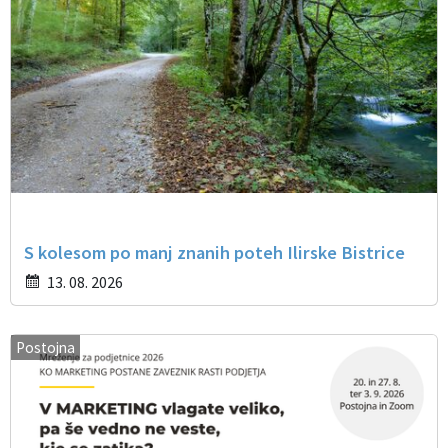
S kolesom po manj znanih poteh Ilirske Bistrice
13. 08. 2026
Postojna