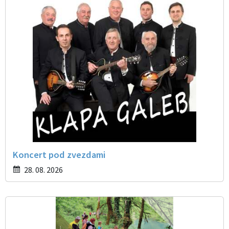
Koncert pod zvezdami
28. 08. 2026