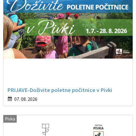
PRIJAVE-Doživite poletne počitnice v Pivki
07. 08. 2026
Pivka