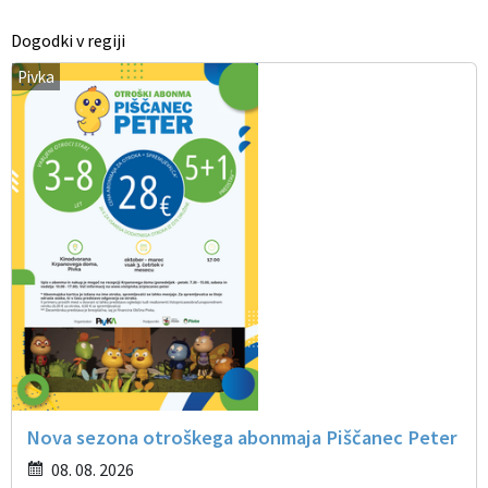
Dogodki v regiji
Pivka
Nova sezona otroškega abonmaja Piščanec Peter
08. 08. 2026