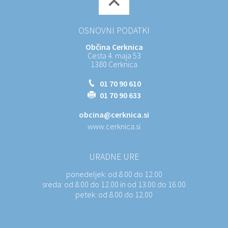
OSNOVNI PODATKI
Občina Cerknica
Cesta 4. maja 53
1380 Cerknica
01 70 90 610
01 70 90 633
obcina@cerknica.si
www.cerknica.si
URADNE URE
ponedeljek:
od 8.00 do 12.00
sreda:
od 8.00 do 12.00 in od 13.00 do 16.00
petek:
od 8.00 do 12.00