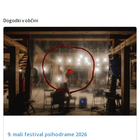
Dogodki v občini
9. mali festival psihodrame 2026