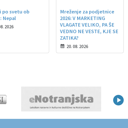
i po svetu ob
Mreženje za podjetnice
: Nepal
2026: V MARKETING
VLAGATE VELIKO, PA ŠE
08. 2026
VEDNO NE VESTE, KJE SE
ZATIKA?
20. 08. 2026