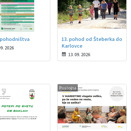
 pohodništva
13. pohod od Šteberka do
Karlovce
09. 2026
13. 09. 2026
Postojna