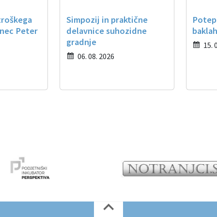
troškega
Simpozij in praktične
Potep
nec Peter
delavnice suhozidne
baklah
gradnje
15. 
06. 08. 2026