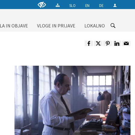
SLO
EN
DE
LA IN OBJAVE
VLOGE IN PRIJAVE
LOKALNO