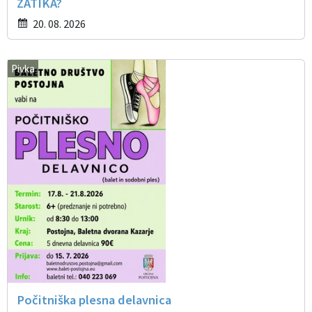
ZATIKA?
20. 08. 2026
Pivka
Počitniška plesna delavnica