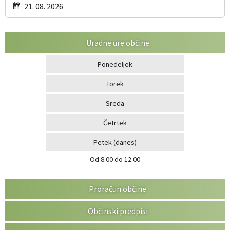
21. 08. 2026
Uradne ure občine
Ponedeljek
Torek
Sreda
Četrtek
Petek
(danes)
Od 8.00 do 12.00
Proračun občine
Občinski predpisi