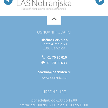
OSNOVNI PODATKI
Občina Cerknica
Cesta 4. maja 53
1380 Cerknica
01 70 90 610
01 70 90 633
obcina@cerknica.si
www.cerknica.si
URADNE URE
ponedeljek:
od 8.00 do 12.00
sreda:
od 8.00 do 12.00 in od 13.00 do 16.00