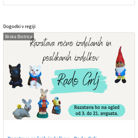
Dogodki v regiji
Ilirska Bistrica