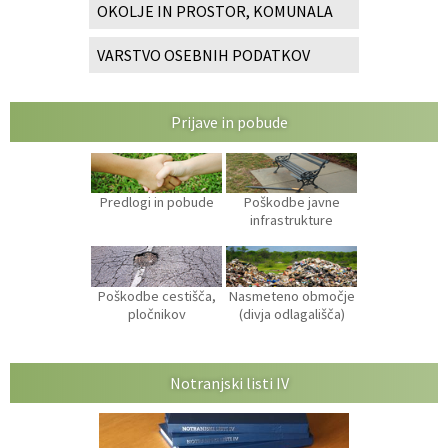
OKOLJE IN PROSTOR, KOMUNALA
VARSTVO OSEBNIH PODATKOV
Prijave in pobude
Predlogi in pobude
Poškodbe javne
infrastrukture
Poškodbe cestišča,
Nasmeteno območje
pločnikov
(divja odlagališča)
Notranjski listi IV