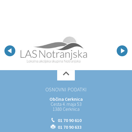
OSNOVNI PODATKI
Občina Cerknica
Cesta 4. maja 53
1380 Cerknica
01 70 90 610
01 70 90 633