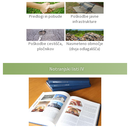
Predlogi in pobude
Poškodbe javne
infrastrukture
Poškodbe cestišča,
Nasmeteno območje
pločnikov
(divja odlagališča)
Notranjski listi IV