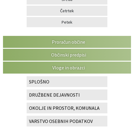
Četrtek
Petek
Proračun občine
Občinski predpisi
Vloge in obrazci
SPLOŠNO
DRUŽBENE DEJAVNOSTI
OKOLJE IN PROSTOR, KOMUNALA
VARSTVO OSEBNIH PODATKOV