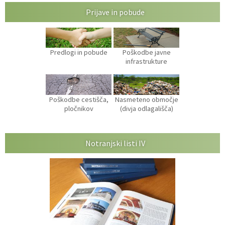
Prijave in pobude
Predlogi in pobude
Poškodbe javne
infrastrukture
Poškodbe cestišča,
Nasmeteno območje
pločnikov
(divja odlagališča)
Notranjski listi IV