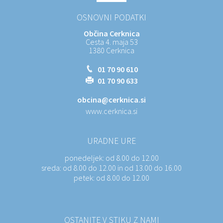
OSNOVNI PODATKI
Občina Cerknica
Cesta 4. maja 53
1380 Cerknica
01 70 90 610
01 70 90 633
obcina@cerknica.si
www.cerknica.si
URADNE URE
ponedeljek:
od 8.00 do 12.00
sreda:
od 8.00 do 12.00 in od 13.00 do 16.00
petek:
od 8.00 do 12.00
OSTANITE V STIKU Z NAMI