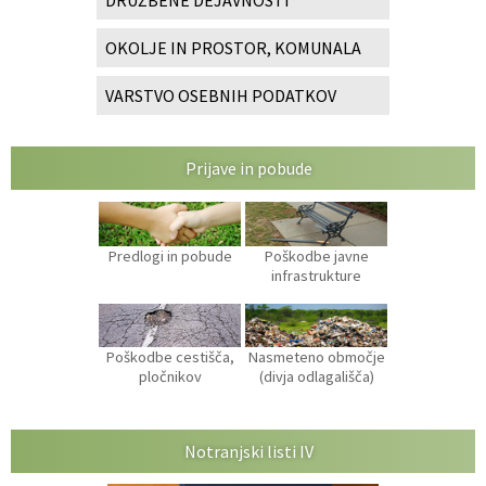
OKOLJE IN PROSTOR, KOMUNALA
VARSTVO OSEBNIH PODATKOV
Prijave in pobude
Predlogi in pobude
Poškodbe javne
infrastrukture
Poškodbe cestišča,
Nasmeteno območje
pločnikov
(divja odlagališča)
Notranjski listi IV