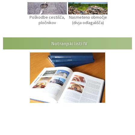
Poškodbe cestišča,
Nasmeteno območje
pločnikov
(divja odlagališča)
Notranjski listi IV