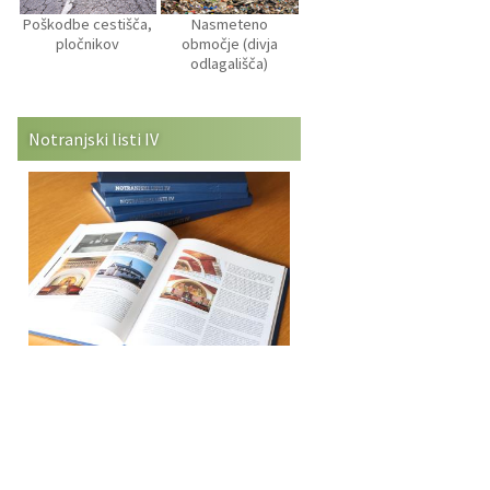
Poškodbe cestišča,
Nasmeteno
pločnikov
območje (divja
odlagališča)
Notranjski listi IV