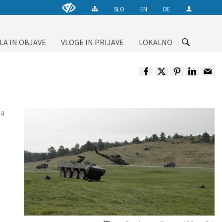
SLO
EN
DE
LA IN OBJAVE
VLOGE IN PRIJAVE
LOKALNO
na