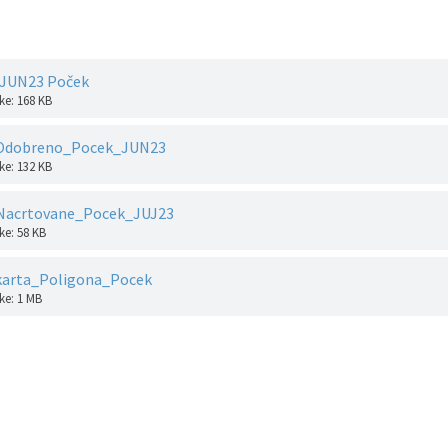
 JUN23 Poček
ke: 168 KB
_Odobreno_Pocek_JUN23
ke: 132 KB
Nacrtovane_Pocek_JUJ23
ke: 58 KB
karta_Poligona_Pocek
ke: 1 MB