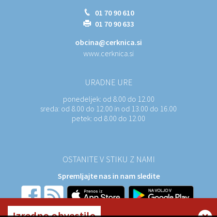
01 70 90 610
01 70 90 633
obcina@cerknica.si
www.cerknica.si
URADNE URE
ponedeljek:
od 8.00 do 12.00
sreda:
od 8.00 do 12.00 in od 13.00 do 16.00
petek:
od 8.00 do 12.00
OSTANITE V STIKU Z NAMI
Spremljajte nas in nam sledite
Izredno obvestilo