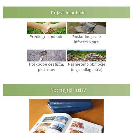
Prijave in pobude
Predlogi in pobude
Poškodbe javne
infrastrukture
Poškodbe cestišča,
Nasmeteno območje
pločnikov
(divja odlagališča)
Notranjski listi IV