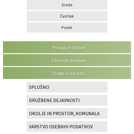
Sreda
Četrtek
Petek
Proračun občine
Občinski predpisi
Vloge in obrazci
SPLOŠNO
DRUŽBENE DEJAVNOSTI
OKOLJE IN PROSTOR, KOMUNALA
VARSTVO OSEBNIH PODATKOV