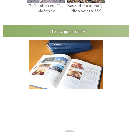
Poškodbe cestišča,
Nasmeteno območje
pločnikov
(divja odlagališča)
Notranjski listi IV