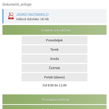
Dokumenti, priloge
JAVNO NAZNANILO
Velikost datoteke: 141 KB
Uradne ure občine
Ponedeljek
Torek
Sreda
Četrtek
Petek
(danes)
Od 8.00 do 12.00
Proračun občine