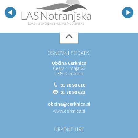
OSNOVNI PODATKI
Občina Cerknica
Cesta 4. maja 53
1380 Cerknica
01 70 90 610
01 70 90 633
obcina@cerknica.si
www.cerknica.si
URADNE URE