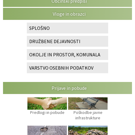
Občinski predpisi
Vloge in obrazci
SPLOŠNO
DRUŽBENE DEJAVNOSTI
OKOLJE IN PROSTOR, KOMUNALA
VARSTVO OSEBNIH PODATKOV
Prijave in pobude
Predlogi in pobude
Poškodbe javne
infrastrukture