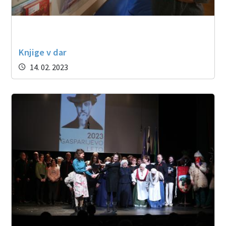
Knjige v dar
14. 02. 2023