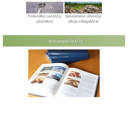
Poškodbe cestišča,
Nasmeteno območje
pločnikov
(divja odlagališča)
Notranjski listi IV