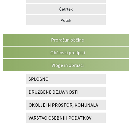
Četrtek
Petek
Proračun občine
Občinski predpisi
Vloge in obrazci
SPLOŠNO
DRUŽBENE DEJAVNOSTI
OKOLJE IN PROSTOR, KOMUNALA
VARSTVO OSEBNIH PODATKOV