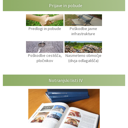
Prijave in pobude
Predlogi in pobude
Poškodbe javne
infrastrukture
Poškodbe cestišča,
Nasmeteno območje
pločnikov
(divja odlagališča)
Notranjski listi IV