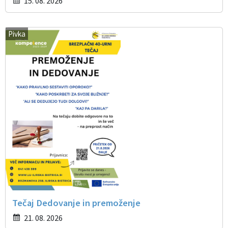
15. 08. 2026
Pivka
Tečaj Dedovanje in premoženje
21. 08. 2026