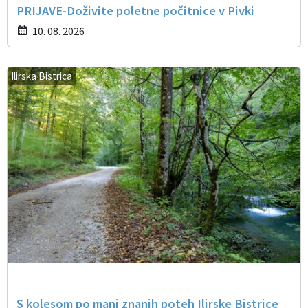
PRIJAVE-Doživite poletne počitnice v Pivki
10. 08. 2026
Ilirska Bistrica
S kolesom po manj znanih poteh Ilirske Bistrice