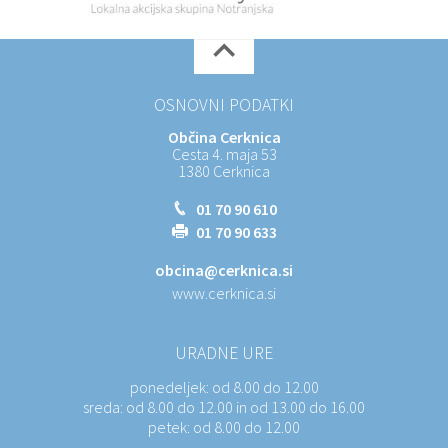
OSNOVNI PODATKI
Občina Cerknica
Cesta 4. maja 53
1380 Cerknica
01 70 90 610
01 70 90 633
obcina@cerknica.si
www.cerknica.si
URADNE URE
ponedeljek:
od 8.00 do 12.00
sreda:
od 8.00 do 12.00 in od 13.00 do 16.00
petek:
od 8.00 do 12.00