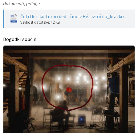
Dokumenti, priloge
Četrtki s kulturno dediščino v Hiši izročila_kratko
Velikost datoteke: 42 KB
Dogodki v občini