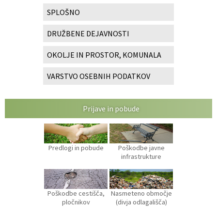
SPLOŠNO
DRUŽBENE DEJAVNOSTI
OKOLJE IN PROSTOR, KOMUNALA
VARSTVO OSEBNIH PODATKOV
Prijave in pobude
Predlogi in pobude
Poškodbe javne
infrastrukture
Poškodbe cestišča,
Nasmeteno območje
pločnikov
(divja odlagališča)