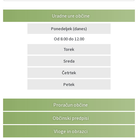
Uradne ure občine
Ponedeljek
(danes)
Od 8.00 do 12.00
Torek
Sreda
Četrtek
Petek
Proračun občine
Občinski predpisi
Vloge in obrazci