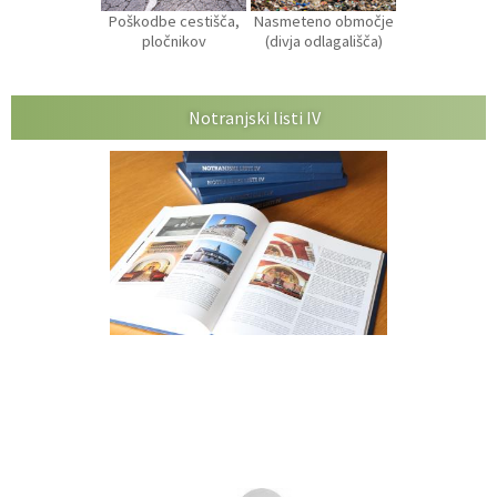
Poškodbe cestišča,
Nasmeteno območje
pločnikov
(divja odlagališča)
Notranjski listi IV