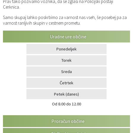
Prav tako pozivamo voznika, da se zglasi na Policijski postaji
Cerknica.
Samo skupaj lahko poskrbimo za varnost nas vseh, še posebej pa za
varnost ranljivih skupin v cestnem prometu.
Uradne ure občine
Ponedeljek
Torek
Sreda
Četrtek
Petek
(danes)
Od 8.00 do 12.00
Proračun občine