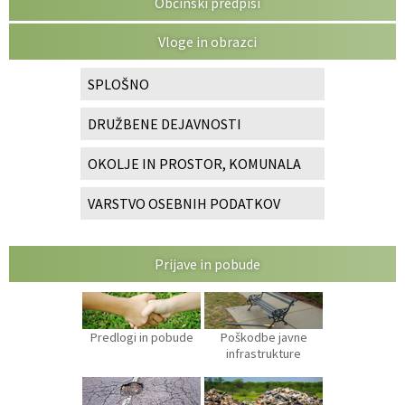
Občinski predpisi
Vloge in obrazci
SPLOŠNO
DRUŽBENE DEJAVNOSTI
OKOLJE IN PROSTOR, KOMUNALA
VARSTVO OSEBNIH PODATKOV
Prijave in pobude
Predlogi in pobude
Poškodbe javne
infrastrukture