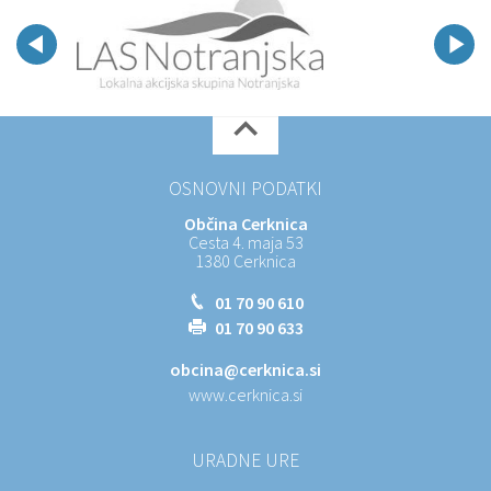
OSNOVNI PODATKI
Občina Cerknica
Cesta 4. maja 53
1380 Cerknica
01 70 90 610
01 70 90 633
obcina@cerknica.si
www.cerknica.si
URADNE URE