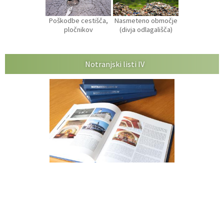
Poškodbe cestišča,
Nasmeteno območje
pločnikov
(divja odlagališča)
Notranjski listi IV