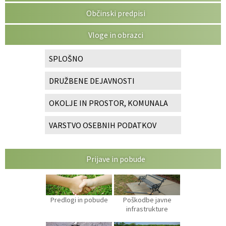
Občinski predpisi
Vloge in obrazci
SPLOŠNO
DRUŽBENE DEJAVNOSTI
OKOLJE IN PROSTOR, KOMUNALA
VARSTVO OSEBNIH PODATKOV
Prijave in pobude
Predlogi in pobude
Poškodbe javne
infrastrukture