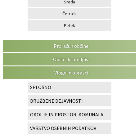
Sreda
Četrtek
Petek
Proračun občine
Občinski predpisi
Vloge in obrazci
SPLOŠNO
DRUŽBENE DEJAVNOSTI
OKOLJE IN PROSTOR, KOMUNALA
VARSTVO OSEBNIH PODATKOV