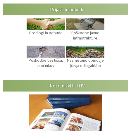
Prijave in pobude
Predlogi in pobude
Poškodbe javne
infrastrukture
Poškodbe cestišča,
Nasmeteno območje
pločnikov
(divja odlagališča)
Notranjski listi IV