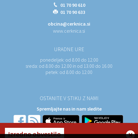
01 70 90 610
01 70 90 633
obcina@cerknica.si
www.cerknica.si
URADNE URE
ponedeljek:
od 8.00 do 12.00
sreda:
od 8.00 do 12.00 in od 13.00 do 16.00
petek:
od 8.00 do 12.00
OSTANITE V STIKU Z NAMI
Spremljajte nas in nam sledite
Izredno obvestilo