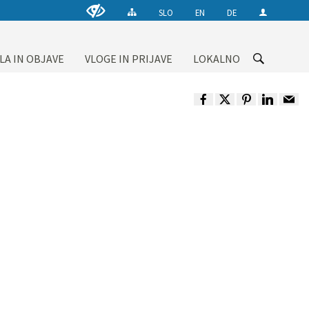
SLO
EN
DE
LA IN OBJAVE
VLOGE IN PRIJAVE
LOKALNO