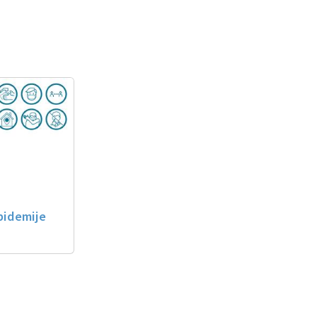
pidemije