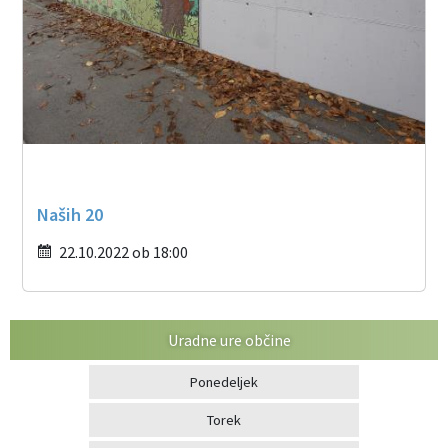
Naših 20
22.10.2022 ob 18:00
Uradne ure občine
Ponedeljek
Torek