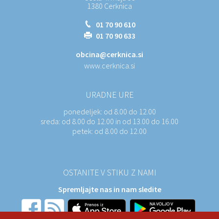
1380 Cerknica
01 70 90 610
01 70 90 633
obcina@cerknica.si
www.cerknica.si
URADNE URE
ponedeljek:
od 8.00 do 12.00
sreda:
od 8.00 do 12.00 in od 13.00 do 16.00
petek:
od 8.00 do 12.00
OSTANITE V STIKU Z NAMI
Spremljajte nas in nam sledite