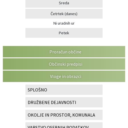
Sreda
Četrtek
(danes)
Ni uradnih ur
Petek
Proračun občine
Občinski predpisi
Vloge in obrazci
SPLOŠNO
DRUŽBENE DEJAVNOSTI
OKOLJE IN PROSTOR, KOMUNALA
VARSTVO OSEBNIH PODATKOV