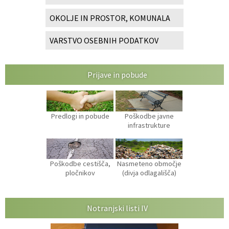
OKOLJE IN PROSTOR, KOMUNALA
VARSTVO OSEBNIH PODATKOV
Prijave in pobude
Predlogi in pobude
Poškodbe javne
infrastrukture
Poškodbe cestišča,
Nasmeteno območje
pločnikov
(divja odlagališča)
Notranjski listi IV