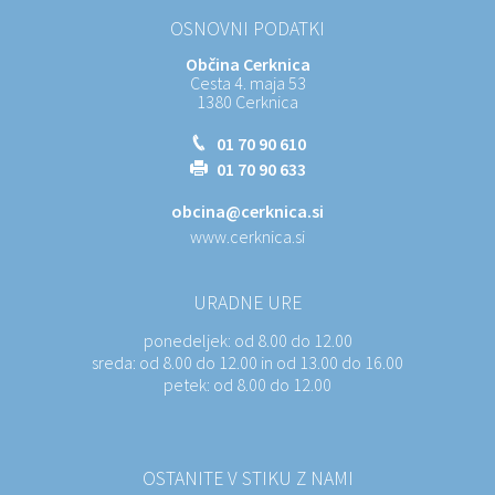
OSNOVNI PODATKI
Občina Cerknica
Cesta 4. maja 53
1380 Cerknica
01 70 90 610
01 70 90 633
obcina@cerknica.si
www.cerknica.si
URADNE URE
ponedeljek:
od 8.00 do 12.00
sreda:
od 8.00 do 12.00 in od 13.00 do 16.00
petek:
od 8.00 do 12.00
OSTANITE V STIKU Z NAMI