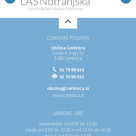
OSNOVNI PODATKI
Občina Cerknica
Cesta 4. maja 53
1380 Cerknica
01 70 90 610
01 70 90 633
obcina@cerknica.si
www.cerknica.si
URADNE URE
ponedeljek:
od 8.00 do 12.00
sreda:
od 8.00 do 12.00 in od 13.00 do 16.00
petek:
od 8.00 do 12.00