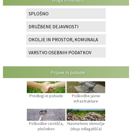
SPLOŠNO
DRUŽBENE DEJAVNOSTI
OKOLJE IN PROSTOR, KOMUNALA
VARSTVO OSEBNIH PODATKOV
Prijave in pobude
Predlogi in pobude
Poškodbe javne
infrastrukture
Poškodbe cestišča,
Nasmeteno območje
pločnikov
(divja odlagališča)