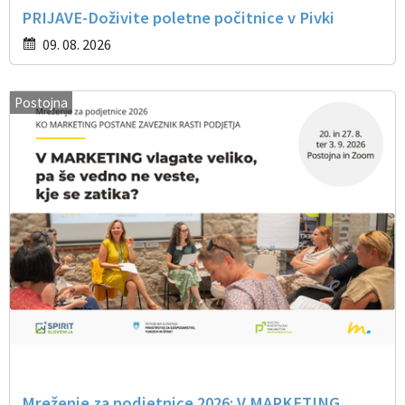
PRIJAVE-Doživite poletne počitnice v Pivki
09. 08. 2026
Postojna
Mreženje za podjetnice 2026: V MARKETING