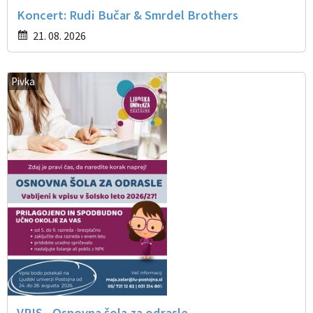
Koncert: Rudi Bučar & Smrdel Brothers
21. 08. 2026
Pivka
VPIS - Osnovna šola za odrasle