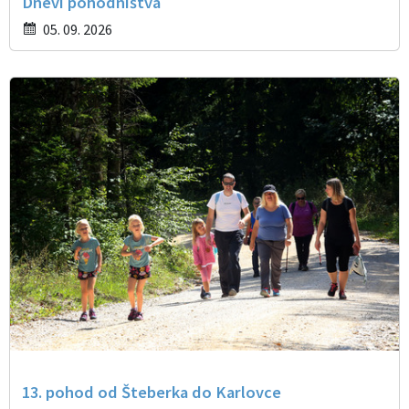
Dnevi pohodništva
05. 09. 2026
13. pohod od Šteberka do Karlovce