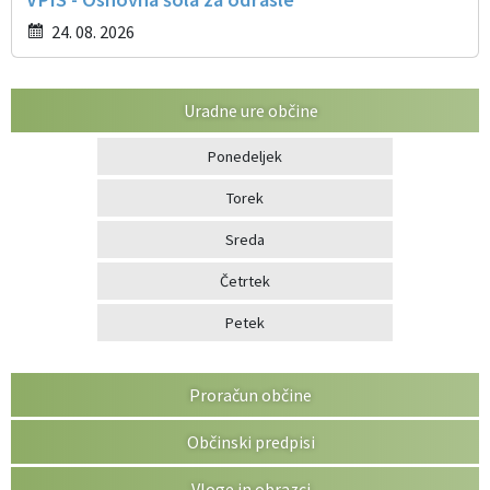
24. 08. 2026
Uradne ure občine
Ponedeljek
Torek
Sreda
Četrtek
Petek
Proračun občine
Občinski predpisi
Vloge in obrazci