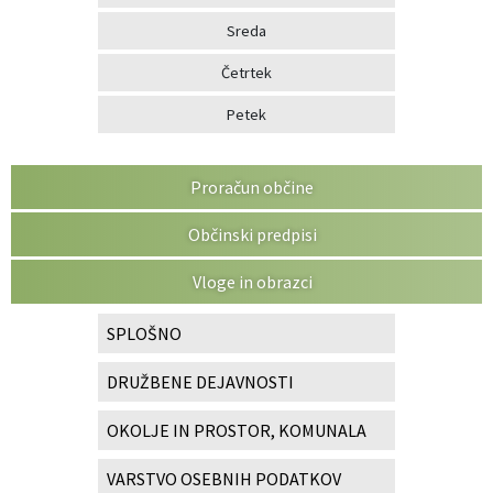
Sreda
Četrtek
Petek
Proračun občine
Občinski predpisi
Vloge in obrazci
SPLOŠNO
DRUŽBENE DEJAVNOSTI
OKOLJE IN PROSTOR, KOMUNALA
VARSTVO OSEBNIH PODATKOV