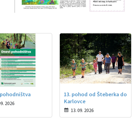
 pohodništva
13. pohod od Šteberka do
Karlovce
09. 2026
13. 09. 2026