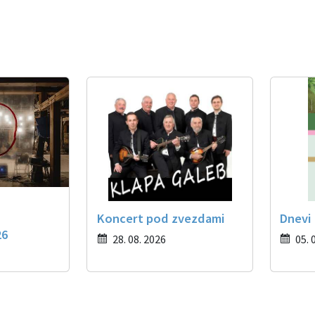
Koncert pod zvezdami
Dnevi
26
28. 08. 2026
05. 