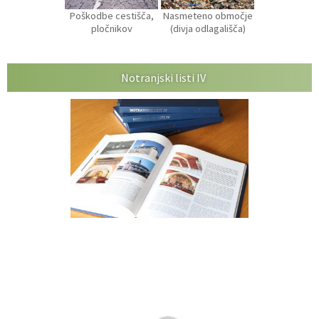
Poškodbe cestišča,
Nasmeteno območje
pločnikov
(divja odlagališča)
Notranjski listi IV