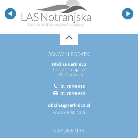
OSNOVNI PODATKI
Občina Cerknica
Cesta 4. maja 53
1380 Cerknica
01 70 90 610
01 70 90 633
obcina@cerknica.si
www.cerknica.si
URADNE URE