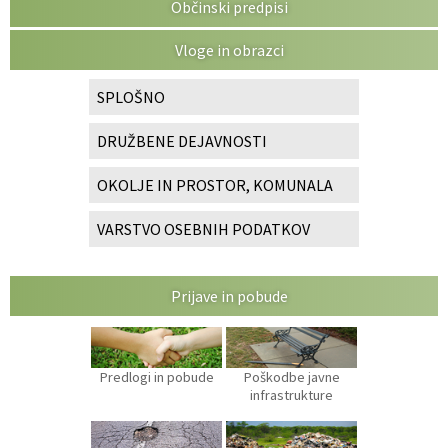
Občinski predpisi
Vloge in obrazci
SPLOŠNO
DRUŽBENE DEJAVNOSTI
OKOLJE IN PROSTOR, KOMUNALA
VARSTVO OSEBNIH PODATKOV
Prijave in pobude
Predlogi in pobude
Poškodbe javne
infrastrukture