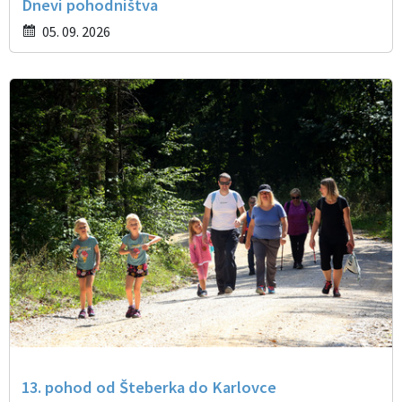
Dnevi pohodništva
05. 09. 2026
13. pohod od Šteberka do Karlovce