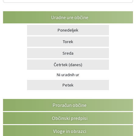
Uradne ure občine
Ponedeljek
Torek
Sreda
Četrtek
(danes)
Ni uradnih ur
Petek
Proračun občine
Občinski predpisi
Vloge in obrazci