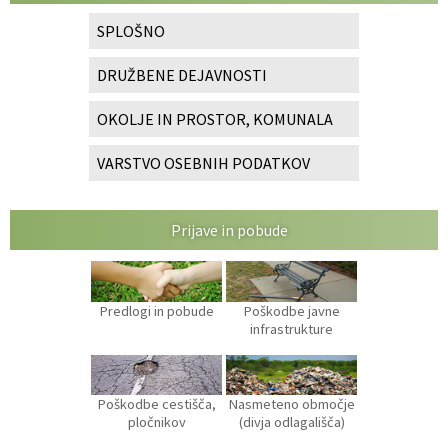
SPLOŠNO
DRUŽBENE DEJAVNOSTI
OKOLJE IN PROSTOR, KOMUNALA
VARSTVO OSEBNIH PODATKOV
Prijave in pobude
Predlogi in pobude
Poškodbe javne
infrastrukture
Poškodbe cestišča,
Nasmeteno območje
pločnikov
(divja odlagališča)