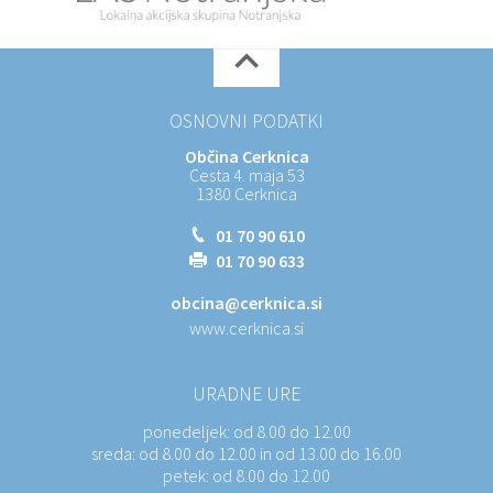
OSNOVNI PODATKI
Občina Cerknica
Cesta 4. maja 53
1380 Cerknica
01 70 90 610
01 70 90 633
obcina@cerknica.si
www.cerknica.si
URADNE URE
ponedeljek:
od 8.00 do 12.00
sreda:
od 8.00 do 12.00 in od 13.00 do 16.00
petek:
od 8.00 do 12.00