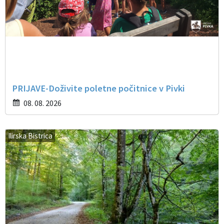
PRIJAVE-Doživite poletne počitnice v Pivki
08. 08. 2026
Ilirska Bistrica