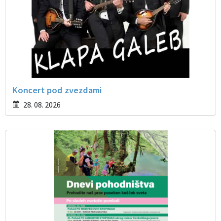
Koncert pod zvezdami
28. 08. 2026