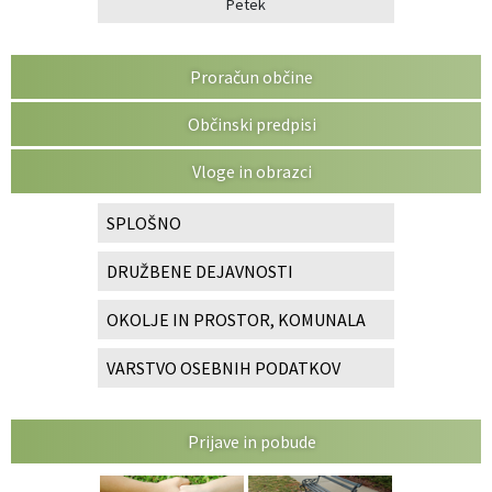
Petek
Proračun občine
Občinski predpisi
Vloge in obrazci
SPLOŠNO
DRUŽBENE DEJAVNOSTI
OKOLJE IN PROSTOR, KOMUNALA
VARSTVO OSEBNIH PODATKOV
Prijave in pobude