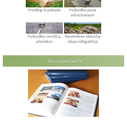
Predlogi in pobude
Poškodbe javne
infrastrukture
Poškodbe cestišča,
Nasmeteno območje
pločnikov
(divja odlagališča)
Notranjski listi IV