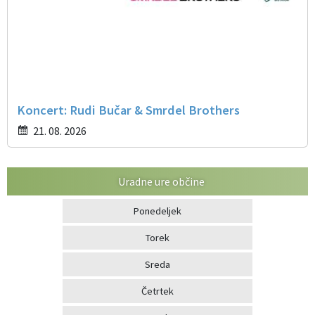
Koncert: Rudi Bučar & Smrdel Brothers
21. 08. 2026
Uradne ure občine
Ponedeljek
Torek
Sreda
Četrtek