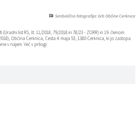
Simbolična fotografija: Grb Občine Cerknica
radni list RS, št. 11/2018, 79/2018 in 78/23 - ZORR) in 19. členom
018), Občina Cerknica, Cesta 4. maja 53, 1380 Cerknica, ki jo zastopa
e v najem. Več v prilogi.