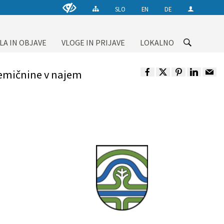
SLO
EN
DE
LA IN OBJAVE
VLOGE IN PRIJAVE
LOKALNO
emičnine v najem