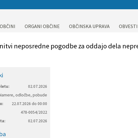
 OBČINI
ORGANI OBČINE
OBČINSKA UPRAVA
OBVESTI
nitvi neposredne pogodbe za oddajo dela nepr
ki
letu:
02.07.2026
Namere, odločbe, pobude
o:
22.07.2026 do 00:00
478-0054/2022
ta:
02.07.2026
ba