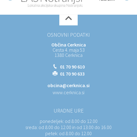
OSNOVNI PODATKI
Občina Cerknica
Cesta 4. maja 53
1380 Cerknica
01 70 90 610
01 70 90 633
obcina@cerknica.si
www.cerknica.si
URADNE URE
ponedeljek:
od 8.00 do 12.00
sreda:
od 8.00 do 12.00 in od 13.00 do 16.00
petek:
od 8.00 do 12.00