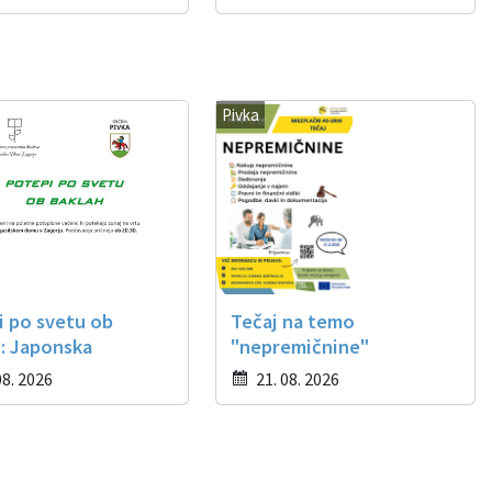
Pivka
i po svetu ob
Tečaj na temo
: Japonska
"nepremičnine"
08. 2026
21. 08. 2026