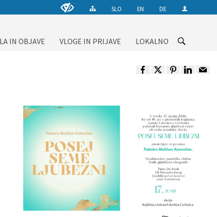
SLO
EN
DE
LA IN OBJAVE
VLOGE IN PRIJAVE
LOKALNO