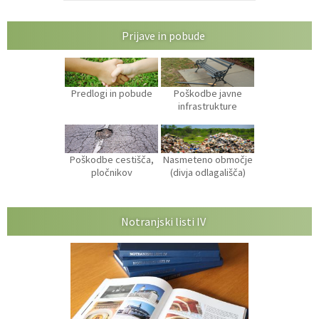
Prijave in pobude
Predlogi in pobude
Poškodbe javne
infrastrukture
Poškodbe cestišča,
Nasmeteno območje
pločnikov
(divja odlagališča)
Notranjski listi IV