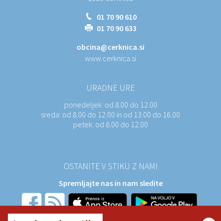
01 70 90 610
01 70 90 633
obcina@cerknica.si
www.cerknica.si
URADNE URE
ponedeljek:
od 8.00 do 12.00
sreda:
od 8.00 do 12.00 in od 13.00 do 16.00
petek:
od 8.00 do 12.00
OSTANITE V STIKU Z NAMI
Spremljajte nas in nam sledite