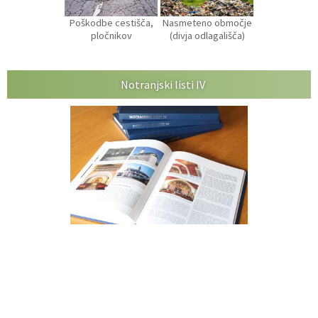
Poškodbe cestišča,
Nasmeteno območje
pločnikov
(divja odlagališča)
Notranjski listi IV