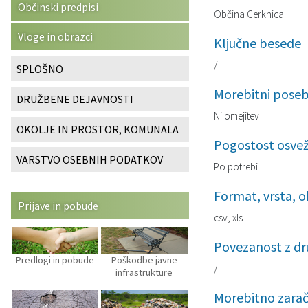
Občinski predpisi
Občina Cerknica
Katalog informacij javnega značaja
Predsedniki političnih strank
Služba za okolje in prostor
Občinski predpisi
Vloge in obrazci
Ključne besede
Vizitka občine
Svet za preventivo in vzgojo v cestnem prometu
Služba za stanovanjsko dejavnost
Strategije in koncepti
/
SPLOŠNO
Služba za civilno zaščito
Proračuni občine
Morebitni poseb
DRUŽBENE DEJAVNOSTI
Ni omejitev
Služba za družbene dejavnosti
OKOLJE IN PROSTOR, KOMUNALA
Pogostost osvež
Služba za gospodarstvo, turizem in kmetijstvo
VARSTVO OSEBNIH PODATKOV
Po potrebi
Služba za šport
Format, vrsta, o
Prijave in pobude
csv, xls
Služba za krajevne skupnosti
Povezanost z dr
Predlogi in pobude
Poškodbe javne
/
infrastrukture
Morebitno zara