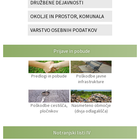
DRUŽBENE DEJAVNOSTI
OKOLJE IN PROSTOR, KOMUNALA
VARSTVO OSEBNIH PODATKOV
Prijave in pobude
Predlogi in pobude
Poškodbe javne
infrastrukture
Poškodbe cestišča,
Nasmeteno območje
pločnikov
(divja odlagališča)
Notranjski listi IV