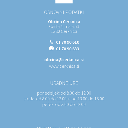
OSNOVNI PODATKI
Občina Cerknica
Cesta 4. maja 53
1380 Cerknica
01 70 90 610
01 70 90 633
obcina@cerknica.si
www.cerknica.si
URADNE URE
ponedeljek:
od 8.00 do 12.00
sreda:
od 8.00 do 12.00 in od 13.00 do 16.00
petek:
od 8.00 do 12.00