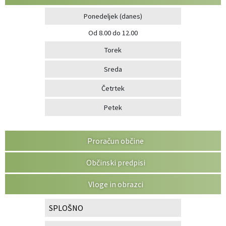
Ponedeljek
(danes)
Od 8.00 do 12.00
Torek
Sreda
Četrtek
Petek
Proračun občine
Občinski predpisi
Vloge in obrazci
SPLOŠNO