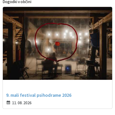
Dogodki v občini
9. mali festival psihodrame 2026
11. 08. 2026