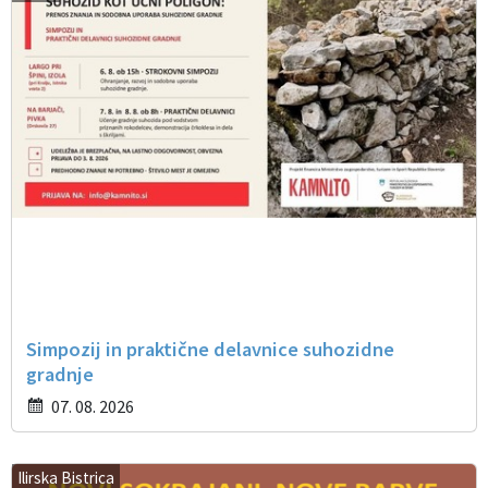
Simpozij in praktične delavnice suhozidne
gradnje
07. 08. 2026
Ilirska Bistrica