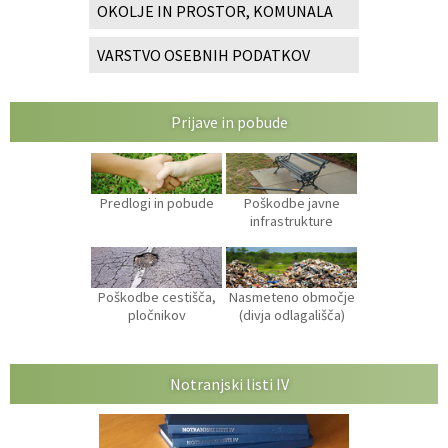
OKOLJE IN PROSTOR, KOMUNALA
VARSTVO OSEBNIH PODATKOV
Prijave in pobude
Predlogi in pobude
Poškodbe javne
infrastrukture
Poškodbe cestišča,
Nasmeteno območje
pločnikov
(divja odlagališča)
Notranjski listi IV