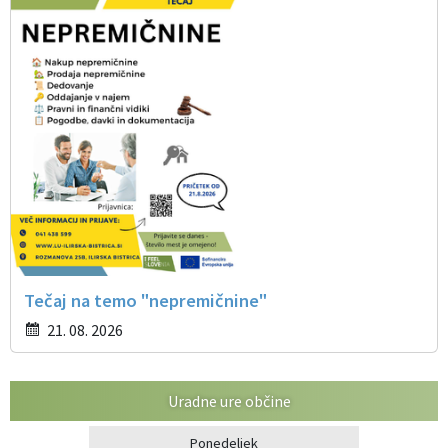
Tečaj na temo "nepremičnine"
21. 08. 2026
Uradne ure občine
Ponedeljek