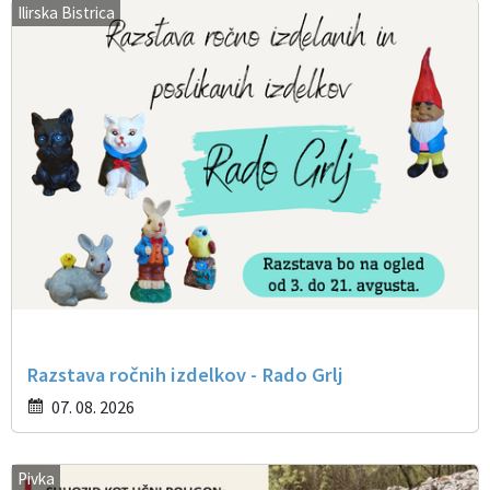
Ilirska Bistrica
Razstava ročnih izdelkov - Rado Grlj
07. 08. 2026
Pivka