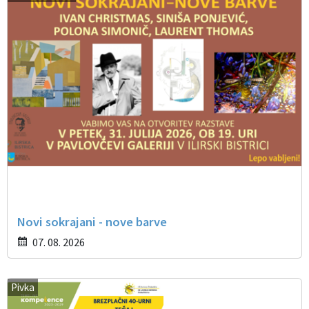
Novi sokrajani - nove barve
07. 08. 2026
Pivka