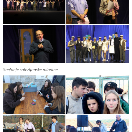
Srečanje salezijanske mladine