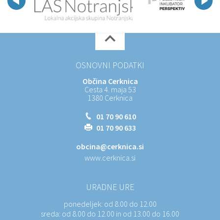
OSNOVNI PODATKI
Občina Cerknica
Cesta 4. maja 53
1380 Cerknica
01 70 90 610
01 70 90 633
obcina@cerknica.si
www.cerknica.si
URADNE URE
ponedeljek:
od 8.00 do 12.00
sreda:
od 8.00 do 12.00 in od 13.00 do 16.00