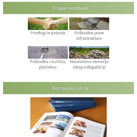
Prijave in pobude
Predlogi in pobude
Poškodbe javne
infrastrukture
Poškodbe cestišča,
Nasmeteno območje
pločnikov
(divja odlagališča)
Notranjski listi IV