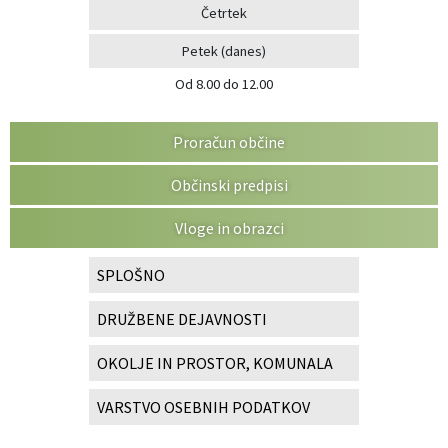
Četrtek
Petek
(danes)
Od 8.00 do 12.00
Proračun občine
Občinski predpisi
Vloge in obrazci
SPLOŠNO
DRUŽBENE DEJAVNOSTI
OKOLJE IN PROSTOR, KOMUNALA
VARSTVO OSEBNIH PODATKOV