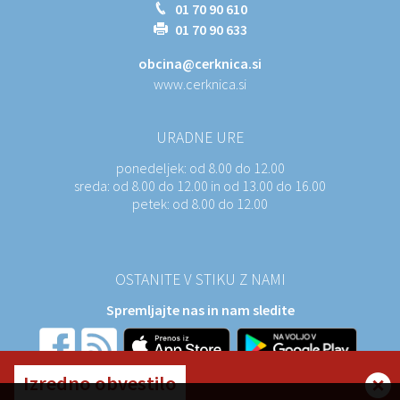
01 70 90 610
01 70 90 633
obcina@cerknica.si
www.cerknica.si
URADNE URE
ponedeljek:
od 8.00 do 12.00
sreda:
od 8.00 do 12.00 in od 13.00 do 16.00
petek:
od 8.00 do 12.00
OSTANITE V STIKU Z NAMI
Spremljajte nas in nam sledite
Izredno obvestilo