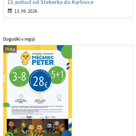
13. pohod od Šteberka do Karlovce
13. 09. 2026
Dogodki v regiji
Pivka