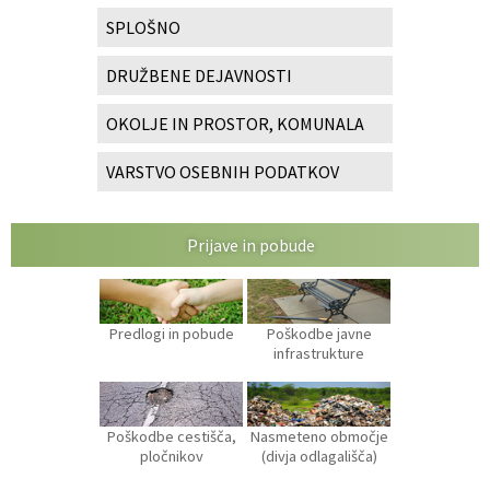
SPLOŠNO
DRUŽBENE DEJAVNOSTI
OKOLJE IN PROSTOR, KOMUNALA
VARSTVO OSEBNIH PODATKOV
Prijave in pobude
Predlogi in pobude
Poškodbe javne
infrastrukture
Poškodbe cestišča,
Nasmeteno območje
pločnikov
(divja odlagališča)