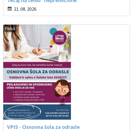
Tečaj na temo "nepremičnine"
21. 08. 2026
Pivka
VPIS - Osnovna šola za odrasle