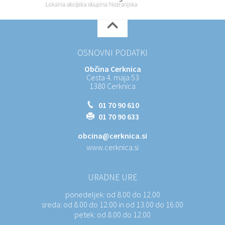
OSNOVNI PODATKI
Občina Cerknica
Cesta 4. maja 53
1380 Cerknica
01 70 90 610
01 70 90 633
obcina@cerknica.si
www.cerknica.si
URADNE URE
ponedeljek:
od 8.00 do 12.00
sreda:
od 8.00 do 12.00 in od 13.00 do 16.00
petek:
od 8.00 do 12.00