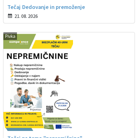
Tečaj Dedovanje in premoženje
21. 08. 2026
Pivka