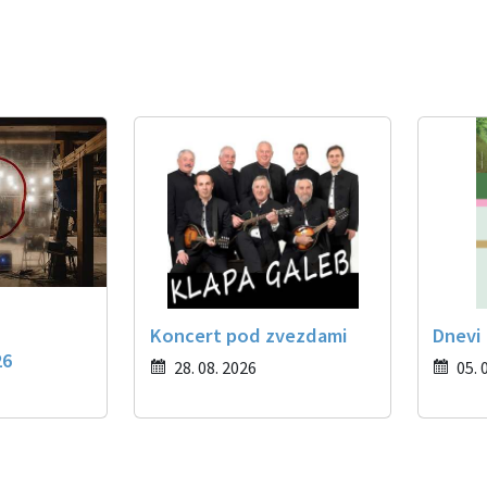
Koncert pod zvezdami
Dnevi
26
28. 08. 2026
05. 