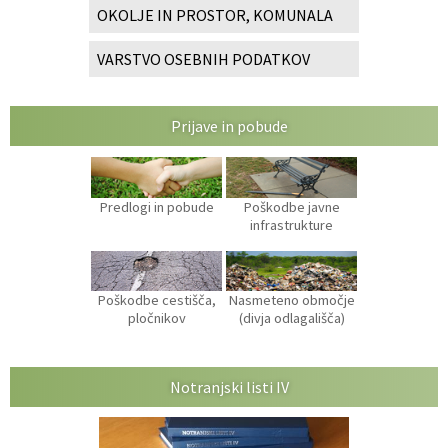
OKOLJE IN PROSTOR, KOMUNALA
VARSTVO OSEBNIH PODATKOV
Prijave in pobude
Predlogi in pobude
Poškodbe javne
infrastrukture
Poškodbe cestišča,
Nasmeteno območje
pločnikov
(divja odlagališča)
Notranjski listi IV