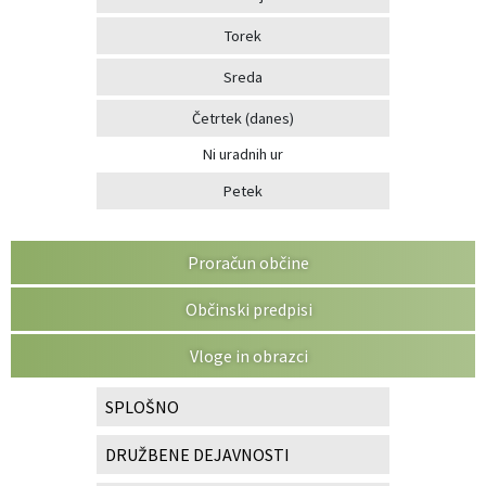
Torek
Sreda
Četrtek
(danes)
Ni uradnih ur
Petek
Proračun občine
Občinski predpisi
Vloge in obrazci
SPLOŠNO
DRUŽBENE DEJAVNOSTI