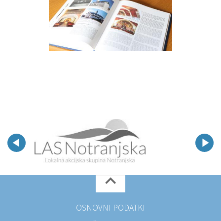
OSNOVNI PODATKI