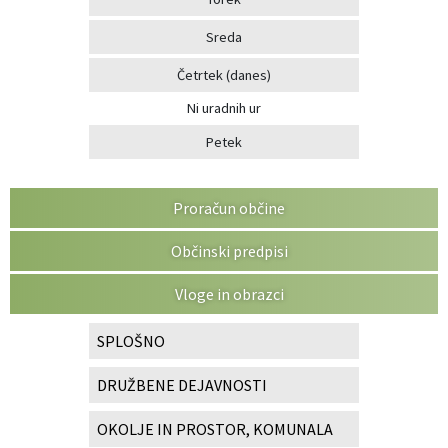
Sreda
Četrtek
(danes)
Ni uradnih ur
Petek
Proračun občine
Občinski predpisi
Vloge in obrazci
SPLOŠNO
DRUŽBENE DEJAVNOSTI
OKOLJE IN PROSTOR, KOMUNALA