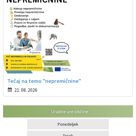
Tečaj na temo "nepremičnine"
21. 08. 2026
Uradne ure občine
Ponedeljek
Torek