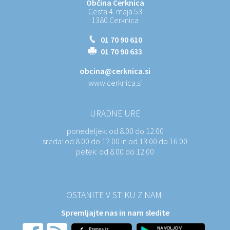
Občina Cerknica
Cesta 4. maja 53
1380 Cerknica
01 70 90 610
01 70 90 633
obcina@cerknica.si
www.cerknica.si
URADNE URE
ponedeljek:
od 8.00 do 12.00
sreda:
od 8.00 do 12.00 in od 13.00 do 16.00
petek:
od 8.00 do 12.00
OSTANITE V STIKU Z NAMI
Spremljajte nas in nam sledite