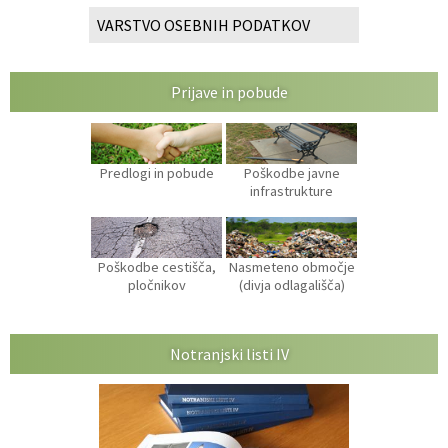
VARSTVO OSEBNIH PODATKOV
Prijave in pobude
Predlogi in pobude
Poškodbe javne
infrastrukture
Poškodbe cestišča,
Nasmeteno območje
pločnikov
(divja odlagališča)
Notranjski listi IV