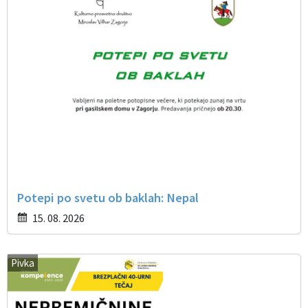
Potepi po svetu ob baklah: Nepal
15. 08. 2026
Pivka