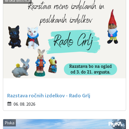
Ilirska Bistrica
Razstava ročnih izdelkov - Rado Grlj
06. 08. 2026
Pivka