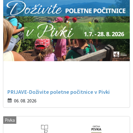
PRIJAVE-Doživite poletne počitnice v Pivki
06. 08. 2026
Pivka